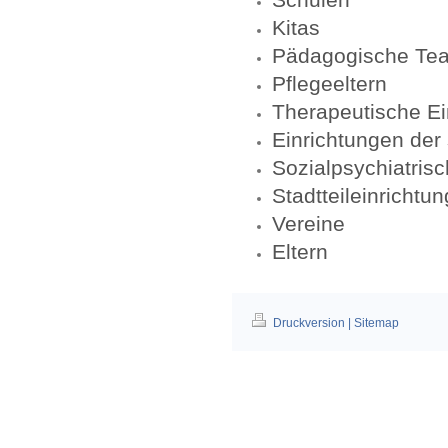
Kitas
Pädagogische Te
Pflegeeltern
Therapeutische Ei
Einrichtungen der
Sozialpsychiatris
Stadtteileinrichtu
Vereine
Eltern
Druckversion
|
Sitemap