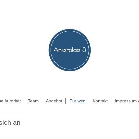
e Autorität
Team
Angebot
Für wen
Kontakt
Impressum /
sich an