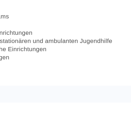
ams
nrichtungen
 stationären und ambulanten Jugendhilfe
che Einrichtungen
ngen