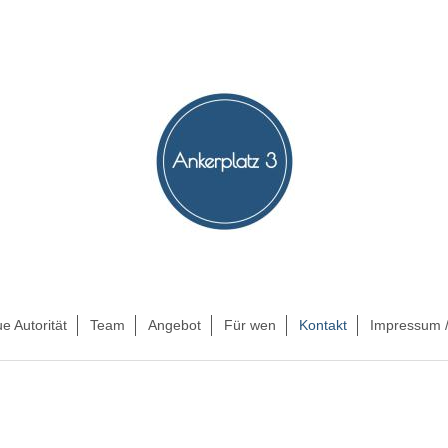
e Autorität
Team
Angebot
Für wen
Kontakt
Impressum /